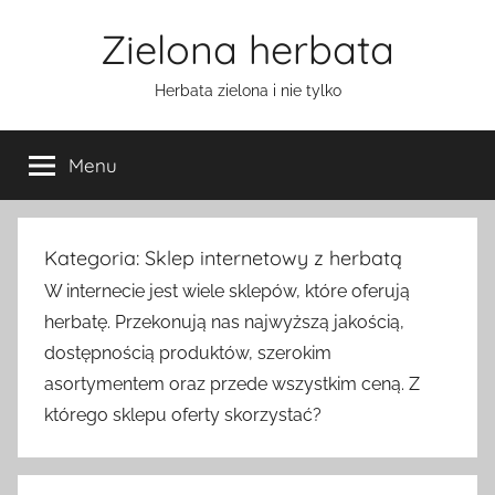
Przejdź
Zielona herbata
do
treści
Herbata zielona i nie tylko
Menu
Kategoria:
Sklep internetowy z herbatą
W internecie jest wiele sklepów, które oferują
herbatę. Przekonują nas najwyższą jakością,
dostępnością produktów, szerokim
asortymentem oraz przede wszystkim ceną. Z
którego sklepu oferty skorzystać?