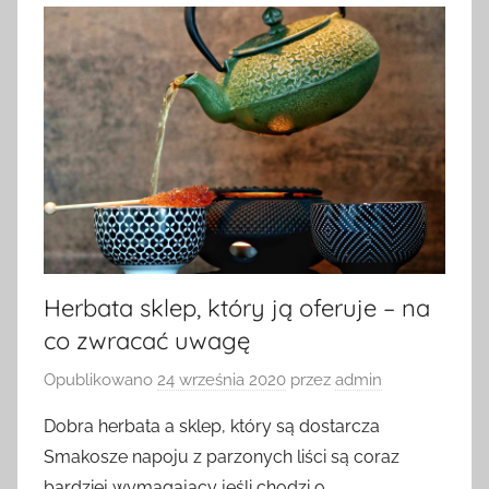
Herbata sklep, który ją oferuje – na
co zwracać uwagę
Opublikowano
24 września 2020
przez
admin
Dobra herbata a sklep, który są dostarcza
Smakosze napoju z parzonych liści są coraz
bardziej wymagający jeśli chodzi o