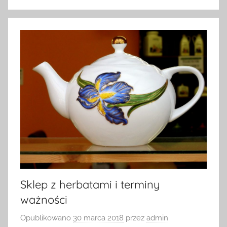
Sklep z herbatami i terminy
ważności
Opublikowano
30 marca 2018
przez
admin