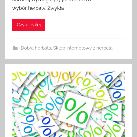
wybór herbaty. Zwykła
Czytaj dalej
Dobra herbata
,
Sklep internetowy z herbatą