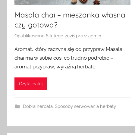
Masala chai – mieszanka własna
czy gotowa?
Opublikowano
6 lutego 2026
przez
admin
Aromat, który zaczyna się od przypraw Masala
chai ma w sobie coś, co trudno podrobić –
aromat przypraw, wyraźną herbatę
Czytaj dalej
Dobra herbata
,
Sposoby serwowania herbaty