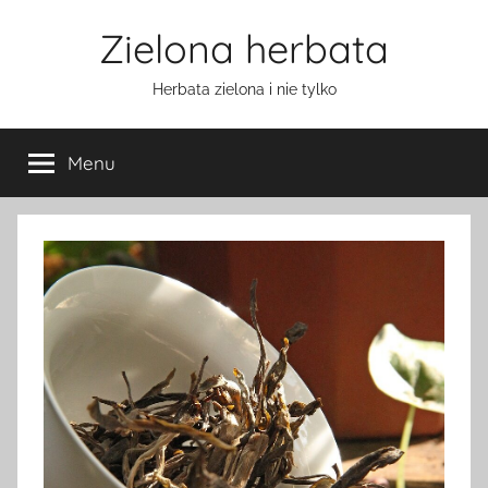
Przejdź
Zielona herbata
do
treści
Herbata zielona i nie tylko
Menu