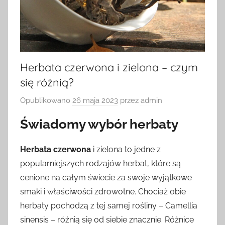
Herbata czerwona i zielona – czym
się różnią?
Opublikowano
26 maja 2023
przez
admin
Świadomy wybór herbaty
Herbata czerwona
i zielona to jedne z
popularniejszych rodzajów herbat, które są
cenione na całym świecie za swoje wyjątkowe
smaki i właściwości zdrowotne. Chociaż obie
herbaty pochodzą z tej samej rośliny – Camellia
sinensis – różnią się od siebie znacznie. Różnice