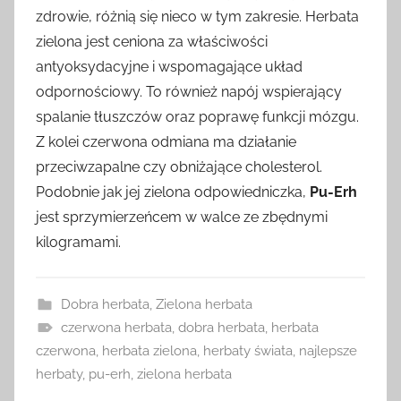
zdrowie, różnią się nieco w tym zakresie. Herbata
zielona jest ceniona za właściwości
antyoksydacyjne i wspomagające układ
odpornościowy. To również napój wspierający
spalanie tłuszczów oraz poprawę funkcji mózgu.
Z kolei czerwona odmiana ma działanie
przeciwzapalne czy obniżające cholesterol.
Podobnie jak jej zielona odpowiedniczka,
Pu-Erh
jest sprzymierzeńcem w walce ze zbędnymi
kilogramami.
Dobra herbata
,
Zielona herbata
czerwona herbata
,
dobra herbata
,
herbata
czerwona
,
herbata zielona
,
herbaty świata
,
najlepsze
herbaty
,
pu-erh
,
zielona herbata