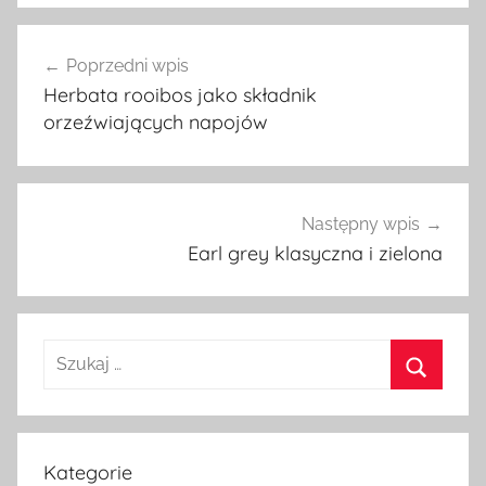
Nawigacja
Poprzedni wpis
wpisu
Herbata rooibos jako składnik
orzeźwiających napojów
Następny wpis
Earl grey klasyczna i zielona
Szukaj:
Szukaj
Kategorie