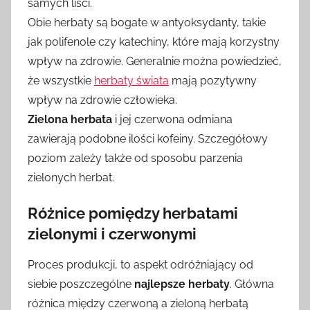
samych liści.
Obie herbaty są bogate w antyoksydanty, takie
jak polifenole czy katechiny, które mają korzystny
wpływ na zdrowie. Generalnie można powiedzieć,
że wszystkie
herbaty świata
mają pozytywny
wpływ na zdrowie człowieka.
Zielona herbata
i jej czerwona odmiana
zawierają podobne ilości kofeiny. Szczegółowy
poziom zależy także od sposobu parzenia
zielonych herbat.
Różnice pomiędzy herbatami
zielonymi i czerwonymi
Proces produkcji, to aspekt odróżniający od
siebie poszczególne
najlepsze herbaty
. Główna
różnica między czerwoną a zieloną herbatą