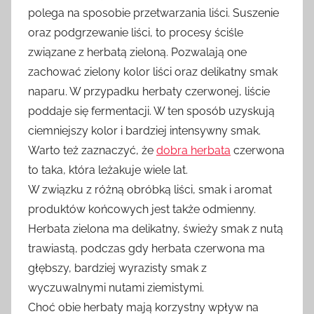
polega na sposobie przetwarzania liści. Suszenie
oraz podgrzewanie liści, to procesy ściśle
związane z herbatą zieloną. Pozwalają one
zachować zielony kolor liści oraz delikatny smak
naparu. W przypadku herbaty czerwonej, liście
poddaje się fermentacji. W ten sposób uzyskują
ciemniejszy kolor i bardziej intensywny smak.
Warto też zaznaczyć, że
dobra herbata
czerwona
to taka, która leżakuje wiele lat.
W związku z różną obróbką liści, smak i aromat
produktów końcowych jest także odmienny.
Herbata zielona ma delikatny, świeży smak z nutą
trawiastą, podczas gdy herbata czerwona ma
głębszy, bardziej wyrazisty smak z
wyczuwalnymi nutami ziemistymi.
Choć obie herbaty mają korzystny wpływ na