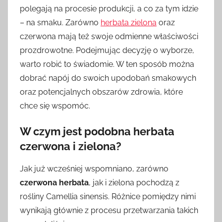
polegają na procesie produkcji, a co za tym idzie
– na smaku. Zarówno
herbata zielona
oraz
czerwona mają też swoje odmienne właściwości
prozdrowotne. Podejmując decyzję o wyborze,
warto robić to świadomie. W ten sposób można
dobrać napój do swoich upodobań smakowych
oraz potencjalnych obszarów zdrowia, które
chce się wspomóc.
W czym jest podobna herbata
czerwona i zielona?
Jak już wcześniej wspomniano, zarówno
czerwona herbata
, jak i zielona pochodzą z
rośliny Camellia sinensis. Różnice pomiędzy nimi
wynikają głównie z procesu przetwarzania takich