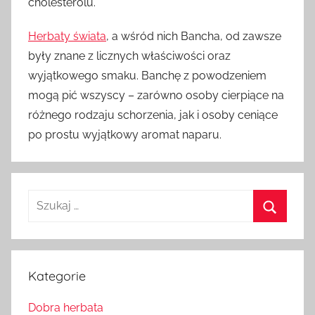
cholesterolu.
Herbaty świata
, a wśród nich Bancha, od zawsze
były znane z licznych właściwości oraz
wyjątkowego smaku. Banchę z powodzeniem
mogą pić wszyscy – zarówno osoby cierpiące na
różnego rodzaju schorzenia, jak i osoby ceniące
po prostu wyjątkowy aromat naparu.
Szukaj:
Szukaj
Kategorie
Dobra herbata