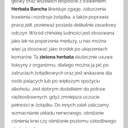
głowy oraz wszelkich kłopotów z trawieniem.
Herbata Bancha
likwiduje zgagę, zaburzenia
trawienia i rozstroje żołądka, a także poprawia
pracę jelit, ponieważ posiada delikatnie zasadowy
odczyn. Wśród chińskiej ludności jest stosowana
jako lek na poparzenia meduzy, u nas można
więc ją stosować jako środek po ukąszeniach
komarów. Ta
zielona herbata
skutecznie usuwa
toksyny z organizmu, dlatego można ją pić po
zatruciach żołądkowych oraz jest wskazana dla
osób palących lub po większym spożyciu
alkoholu. Jest dobrym dodatkiem do potraw
ciężkostrawnych, gdyż zmniejsza uczucie
pełności w żołądku. Do innych zalet zaliczamy:
wzmacnianie układu nerwowego, obniżanie
ciśnienia krwi czy obniżanie poziomu szkodliwego