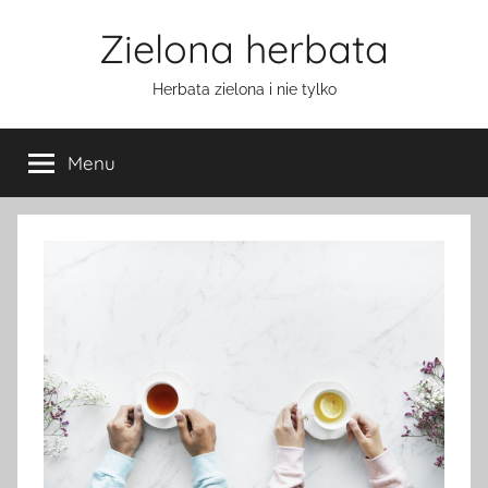
Przejdź
Zielona herbata
do
treści
Herbata zielona i nie tylko
Menu