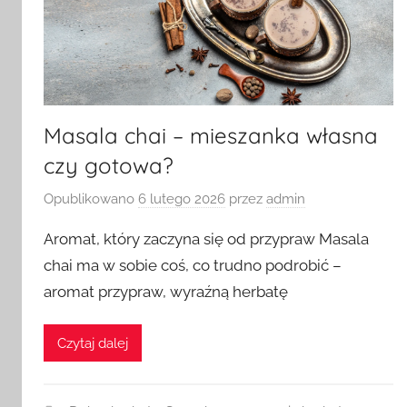
Masala chai – mieszanka własna
czy gotowa?
Opublikowano
6 lutego 2026
przez
admin
Aromat, który zaczyna się od przypraw Masala
chai ma w sobie coś, co trudno podrobić –
aromat przypraw, wyraźną herbatę
Czytaj dalej