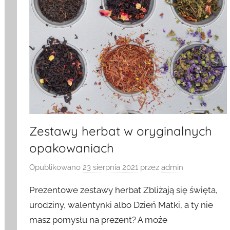
Zestawy herbat w oryginalnych
opakowaniach
Opublikowano
23 sierpnia 2021
przez
admin
Prezentowe zestawy herbat Zbliżają się święta,
urodziny, walentynki albo Dzień Matki, a ty nie
masz pomysłu na prezent? A może