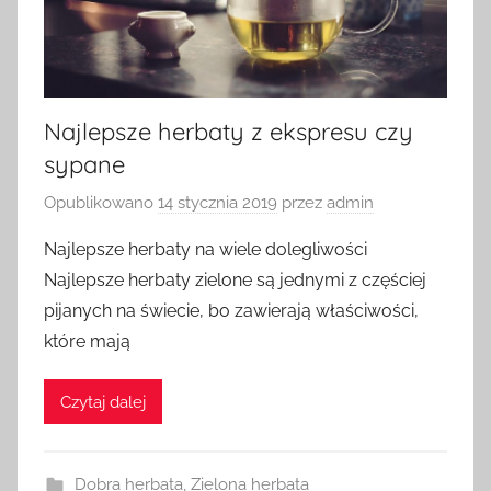
Najlepsze herbaty z ekspresu czy
sypane
Opublikowano
14 stycznia 2019
przez
admin
Najlepsze herbaty na wiele dolegliwości
Najlepsze herbaty zielone są jednymi z częściej
pijanych na świecie, bo zawierają właściwości,
które mają
Czytaj dalej
Dobra herbata
,
Zielona herbata