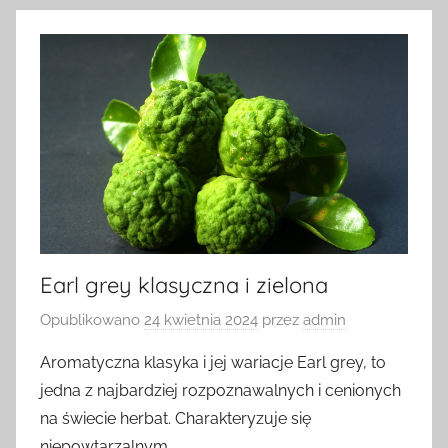
Earl grey klasyczna i zielona
Opublikowano
24 kwietnia 2024
przez
admin
Aromatyczna klasyka i jej wariacje Earl grey, to
jedna z najbardziej rozpoznawalnych i cenionych
na świecie herbat. Charakteryzuje się
niepowtarzalnym