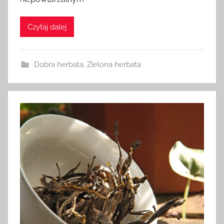
Czytaj dalej
Dobra herbata
,
Zielona herbata