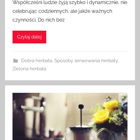
Współcześni ludzie żyją szybko i dynamicznie, nie
celebrując codziennych, ale jakże ważnych
czynności. Do nich bez
Czytaj dalej
Dobra herbata
,
Sposoby serwowania herbaty
,
Zielona herbata