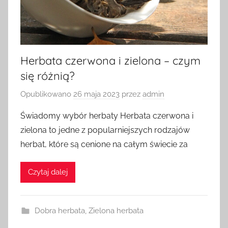
Herbata czerwona i zielona – czym
się różnią?
Opublikowano
26 maja 2023
przez
admin
Świadomy wybór herbaty Herbata czerwona i
zielona to jedne z popularniejszych rodzajów
herbat, które są cenione na całym świecie za
Czytaj dalej
Dobra herbata
,
Zielona herbata