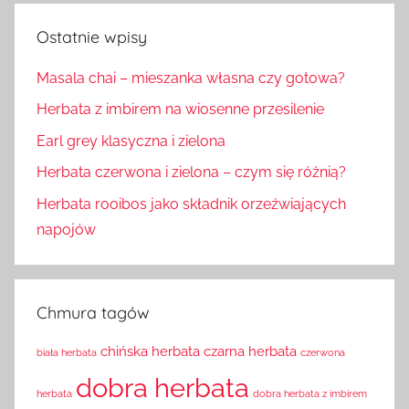
Ostatnie wpisy
Masala chai – mieszanka własna czy gotowa?
Herbata z imbirem na wiosenne przesilenie
Earl grey klasyczna i zielona
Herbata czerwona i zielona – czym się różnią?
Herbata rooibos jako składnik orzeźwiających
napojów
Chmura tagów
chińska herbata
czarna herbata
biała herbata
czerwona
dobra herbata
herbata
dobra herbata z imbirem