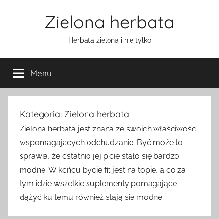
Przejdź
Zielona herbata
do
treści
Herbata zielona i nie tylko
Menu
Kategoria:
Zielona herbata
Zielona herbata jest znana ze swoich właściwości
wspomagających odchudzanie. Być może to
sprawia, że ostatnio jej picie stało się bardzo
modne. W końcu bycie fit jest na topie, a co za
tym idzie wszelkie suplementy pomagające
dążyć ku temu również stają się modne.