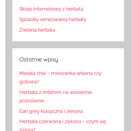
Sklep internetowy z herbatą
Sposoby serwowania herbaty
Zielona herbata
Ostatnie wpisy
Masala chai – mieszanka własna czy
gotowa?
Herbata z imbirem na wiosenne
przesilenie
Earl grey klasyczna i zielona
Herbata czerwona i zielona – czym się
różnią?