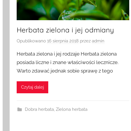
Herbata zielona i jej odmiany
Opublikowano
16 sierpnia 2018
przez
admin
Herbata zielona i jej rodzaje Herbata zielona
posiada liczne i znane właściwości lecznicze.
Warto zdawać jednak sobie sprawę z tego
Czytaj dalej
Dobra herbata
,
Zielona herbata