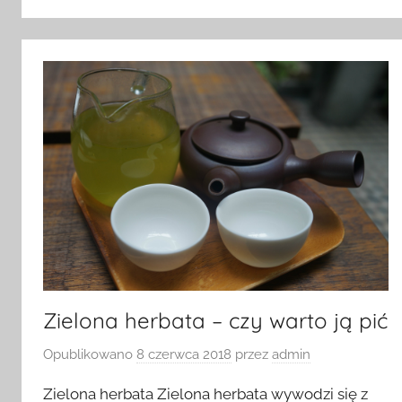
Zielona herbata – czy warto ją pić
Opublikowano
8 czerwca 2018
przez
admin
Zielona herbata Zielona herbata wywodzi się z