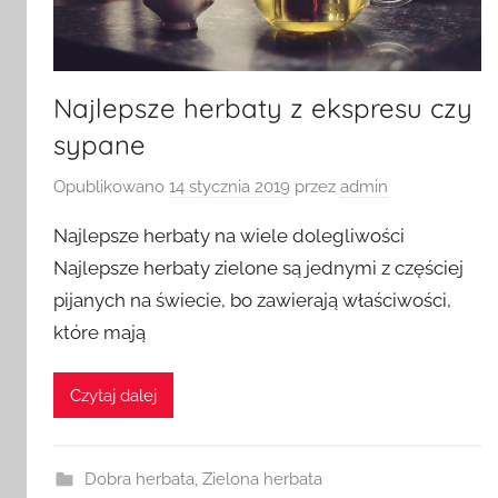
Najlepsze herbaty z ekspresu czy
sypane
Opublikowano
14 stycznia 2019
przez
admin
Najlepsze herbaty na wiele dolegliwości
Najlepsze herbaty zielone są jednymi z częściej
pijanych na świecie, bo zawierają właściwości,
które mają
Czytaj dalej
Dobra herbata
,
Zielona herbata