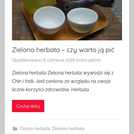
Zielona herbata – czy warto ją pić
Opublikowano
8 czerwca 2018
przez
admin
Zielona herbata Zielona herbata wywodzi się z
Chin i Indii. Jest ceniona ze względu na swoje
liczne korzyści zdrowotne. Herbata
Czytaj dalej
Dobra herbata
,
Zielona herbata