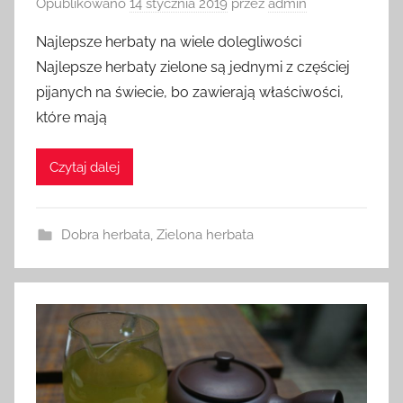
Opublikowano
14 stycznia 2019
przez
admin
Najlepsze herbaty na wiele dolegliwości
Najlepsze herbaty zielone są jednymi z częściej
pijanych na świecie, bo zawierają właściwości,
które mają
Czytaj dalej
Dobra herbata
,
Zielona herbata