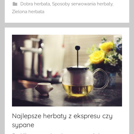
Dobra herbata
,
Sposoby serwowania herbaty
,
Zielona herbata
Najlepsze herbaty z ekspresu czy
sypane