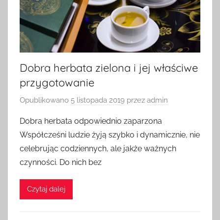
Dobra herbata zielona i jej właściwe
przygotowanie
Opublikowano
5 listopada 2019
przez
admin
Dobra herbata odpowiednio zaparzona
Współcześni ludzie żyją szybko i dynamicznie, nie
celebrując codziennych, ale jakże ważnych
czynności. Do nich bez
Czytaj dalej