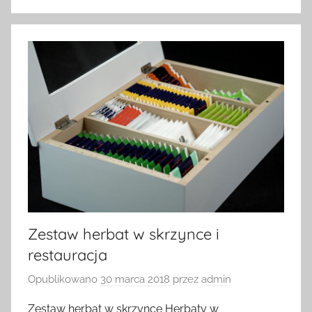
Zestaw herbat w skrzynce i
restauracja
Opublikowano
30 marca 2018
przez
admin
Zestaw herbat w skrzynce Herbaty w