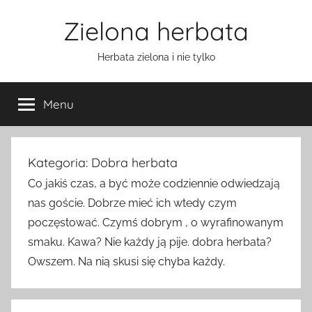
Przejdź
Zielona herbata
do
treści
Herbata zielona i nie tylko
Menu
Kategoria:
Dobra herbata
Co jakiś czas, a być może codziennie odwiedzają
nas goście. Dobrze mieć ich wtedy czym
poczęstować. Czymś dobrym , o wyrafinowanym
smaku. Kawa? Nie każdy ją pije. dobra herbata?
Owszem. Na nią skusi się chyba każdy.