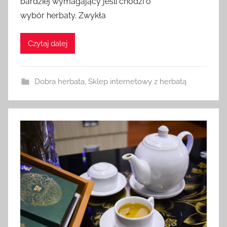
bardziej wymagający jeśli chodzi o
wybór herbaty. Zwykła
Czytaj dalej
Dobra herbata
,
Sklep internetowy z herbatą