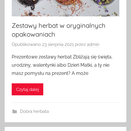
Zestawy herbat w oryginalnych
opakowaniach
Opublikowano
23 sierpnia 2021
przez
admin
Prezentowe zestawy herbat Zbliżają się święta,
urodziny, walentynki albo Dzień Matki, a ty nie
masz pomysłu na prezent? A może
Czytaj dalej
Dobra herbata