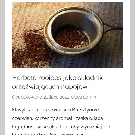
Herbata rooibos jako składnik
orzeźwiających napojów
Opublikowano
21 lipca 2022
przez
admin
Klasyfikacja i nazewnictwo Bursztynowa
czerwień, korzenny aromat i zaskakująca
łagodność w smaku, to cechy wyróżniające